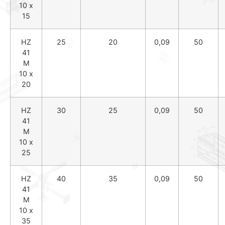
10 x
15
HZ
25
20
0,09
50
41
M
10 x
20
HZ
30
25
0,09
50
41
M
10 x
25
HZ
40
35
0,09
50
41
M
10 x
35