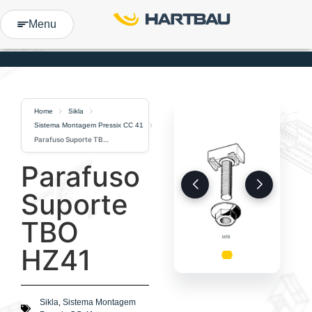
Menu
Home
Sikla
Sistema Montagem Pressix CC 41
Parafuso Suporte TBO HZ41
Parafuso
Suporte
TBO
HZ41
,
Sikla
Sistema Montagem