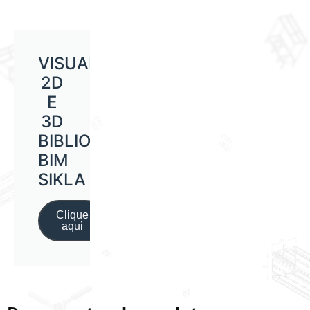
VISUALIZAÇÃO
2D
E
3D
BIBLIOTECA
BIM
SIKLA
Clique
aqui