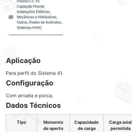
Pressix CC 41
,
Captação Pluvial
,
Instalações Elétricas
,
Mecânicas e Hidráulicas
,
,
Outros
Redes de Incêndios
Sistemas HVAC
Aplicação
Para perfil do Sistema 41.
Configuração
Com arruela e porca.
Dados Técnicos
Tipo
Momento
Capacidade
Carga axial
de aperto
de carga
permitida