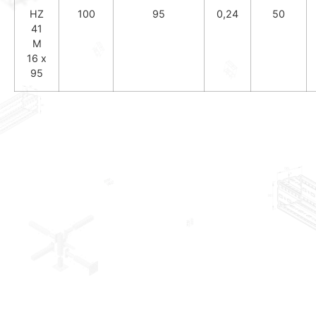
HZ
100
95
0,24
50
41
M
16 x
95