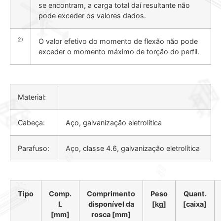
se encontram, a carga total daí resultante não
pode exceder os valores dados.
2)
O valor efetivo do momento de flexão não pode
exceder o momento máximo de torção do perfil.
Material:
Cabeça:
Aço, galvanização eletrolítica
Parafuso:
Aço, classe 4.6, galvanização eletrolítica
Tipo
Comp.
Comprimento
Peso
Quant.
L
disponível da
[kg]
[caixa]
[mm]
rosca [mm]