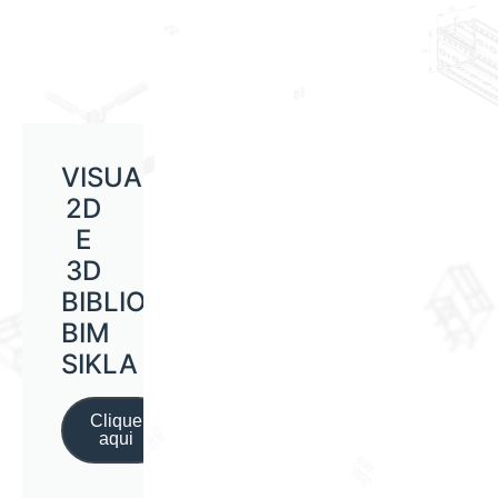
VISUALIZAÇÃO
2D
E
3D
BIBLIOTECA
BIM
SIKLA
Clique
aqui