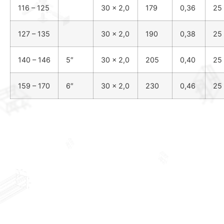
116 – 125
30 x 2,0
179
0,36
25
127 – 135
30 x 2,0
190
0,38
25
140 – 146
5″
30 x 2,0
205
0,40
25
159 – 170
6″
30 x 2,0
230
0,46
25