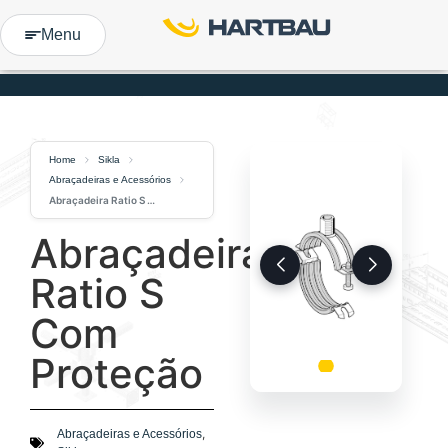
Menu
Home
Sikla
Abraçadeiras e Acessórios
Abraçadeira Ratio S Com Proteção
Abraçadeira
Ratio S
Com
Proteção
,
Abraçadeiras e Acessórios