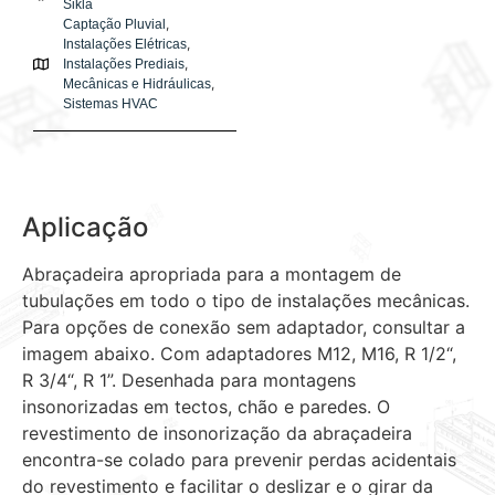
Sikla
,
Captação Pluvial
,
Instalações Elétricas
,
Instalações Prediais
,
Mecânicas e Hidráulicas
Sistemas HVAC
Aplicação
Abraçadeira apropriada para a montagem de
tubulações em todo o tipo de instalações mecânicas.
Para opções de conexão sem adaptador, consultar a
imagem abaixo. Com adaptadores M12, M16, R
1
/
2
“,
R
3
/
4
“, R 1”. Desenhada para montagens
insonorizadas em tectos, chão e paredes. O
revestimento de insonorização da abraçadeira
encontra-se colado para prevenir perdas acidentais
do revestimento e facilitar o deslizar e o girar da