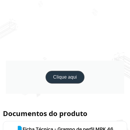
Clique aqui
Documentos do produto
Ficha Técnica - Grampo de perfil MPK 46