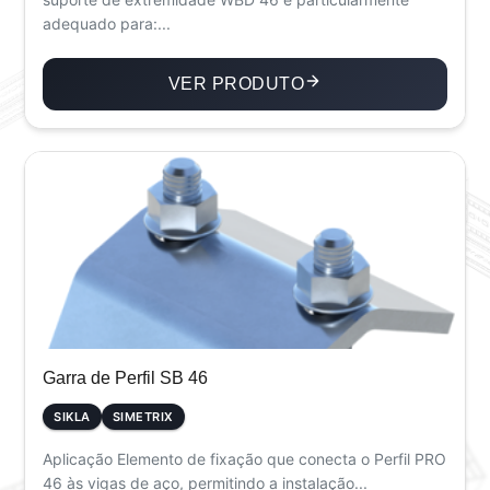
adequado para:...
VER PRODUTO
Garra de Perfil SB 46
SIKLA
SIMETRIX
Aplicação Elemento de fixação que conecta o Perfil PRO
46 às vigas de aço, permitindo a instalação...