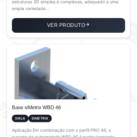
estruturas 3D simples e complexas, adequado a uma
ampla variedade...
VER PRODUTO
Base siMetrix WBD 46
SIKLA
SIMETRIX
Aplicação Em combinação com o perfil PRO 46, o
suporte de extremidade WBD 46 é particularmente