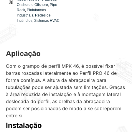
,
Onshore e Offshore
Pipe
,
Rack
Plataformas
,
Industriais
Redes de
,
Incêndios
Sistemas HVAC
Aplicação
Com o grampo de perfil MPK 46, é possível fixar
barras roscadas lateralmente ao
Perfil PRO 46 de
forma contínua. A altura da abraçadeira para
tubulações pode
ser ajustada sem limitações. Graças
à área reduzida de instalação e à
montagem lateral
deslocada do perfil, as orelhas da abraçadeira
podem ser
posicionadas de modo a se sobreporem
entre si.
Instalação