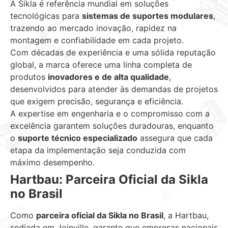
A Sikla é referência mundial em soluções
tecnológicas para
sistemas de suportes modulares
,
trazendo ao mercado inovação, rapidez na
montagem e confiabilidade em cada projeto.
Com décadas de experiência e uma sólida reputação
global, a marca oferece uma linha completa de
produtos
inovadores e de alta qualidade
,
desenvolvidos para atender às demandas de projetos
que exigem precisão, segurança e eficiência.
A expertise em engenharia e o compromisso com a
excelência garantem soluções duradouras, enquanto
o
suporte técnico especializado
assegura que cada
etapa da implementação seja conduzida com
máximo desempenho.
Hartbau: Parceira Oficial da Sikla
no Brasil
Como
parceira oficial da Sikla no Brasil
, a Hartbau,
sediada em Joinville, garante que empresas nacionais