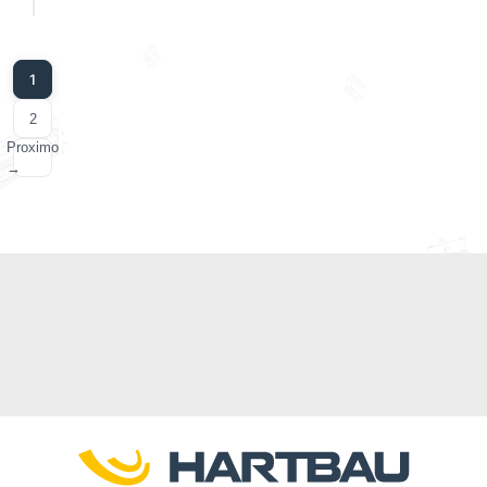
1
2
Proximo
→