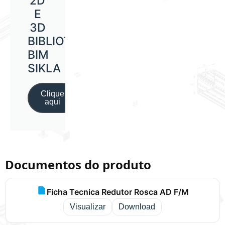
2D
E
3D
BIBLIOTECA
BIM
SIKLA
Clique
aqui
Documentos do produto
Ficha Tecnica Redutor Rosca AD F/M
Visualizar
Download