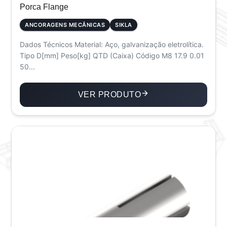
Porca Flange
ANCORAGENS MECÂNICAS
SIKLA
Dados Técnicos Material: Aço, galvanização eletrolítica.
Tipo D[mm] Peso[kg] QTD (Caixa) Código M8 17.9 0.01
50...
VER PRODUTO