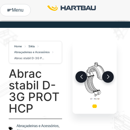
Menu
Home
Sikla
Abraçadeiras e Acessórios
Abrac stabil D-3G PROT HCP
Abrac
stabil D-
3G PROT
HCP
,
Abraçadeiras e Acessórios