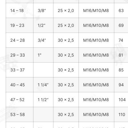
14 – 18
3
/
8
“
25 x 2,0
M16/M10/M8
63
19 – 23
1
/
2
“
25 x 2,0
M16/M10/M8
69
24 – 28
3
/
4
“
30 x 2,5
M16/M10/M8
74
29 – 33
1″
30 x 2,5
M16/M10/M8
81
33 – 37
30 x 2,5
M16/M10/M8
85
40 – 45
1
1
/
4
“
30 x 2,5
M16/M10/M8
94
47 – 52
1
1
/
2
“
30 x 2,5
M16/M10/M8
104
53 – 58
30 x 2,5
M16/M10/M8
110