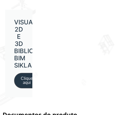
VISUALIZAÇÃO
2D
E
3D
BIBLIOTECA
BIM
SIKLA
Clique
aqui
Documentos do produto