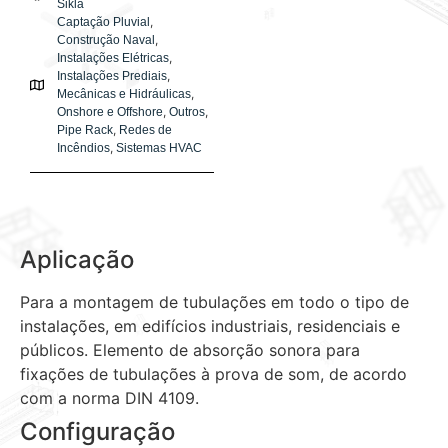
Sikla
,
Captação Pluvial
,
Construção Naval
,
Instalações Elétricas
,
Instalações Prediais
,
Mecânicas e Hidráulicas
,
,
Onshore e Offshore
Outros
,
Pipe Rack
Redes de
,
Incêndios
Sistemas HVAC
Aplicação
Para a montagem de tubulações em todo o tipo de
instalações, em edifícios industriais, residenciais e
públicos. Elemento de absorção sonora para
fixações de tubulações à prova de som, de acordo
com a norma DIN 4109.
Configuração