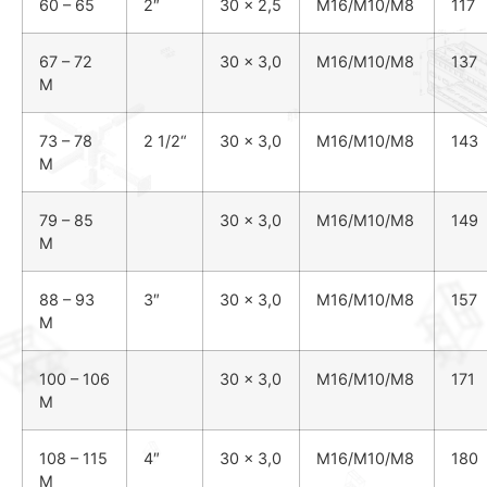
60 – 65
2″
30 x 2,5
M16/M10/M8
117
67 – 72
30 x 3,0
M16/M10/M8
137
M
73 – 78
2
1
/
2
“
30 x 3,0
M16/M10/M8
143
M
79 – 85
30 x 3,0
M16/M10/M8
149
M
88 – 93
3″
30 x 3,0
M16/M10/M8
157
M
100 – 106
30 x 3,0
M16/M10/M8
171
M
108 – 115
4″
30 x 3,0
M16/M10/M8
180
M