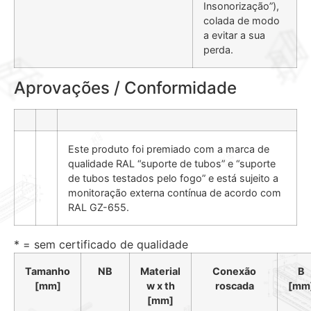
Insonorização”),
colada de modo
a evitar a sua
perda.
Aprovações / Conformidade
Este produto foi premiado com a marca de
qualidade RAL “suporte de tubos” e “suporte
de tubos testados pelo fogo” e está sujeito a
monitoração externa contínua de acordo com
RAL GZ-655.
* = sem certificado de qualidade
Tamanho
NB
Material
Conexão
B
[mm]
w x th
roscada
[mm
[mm]