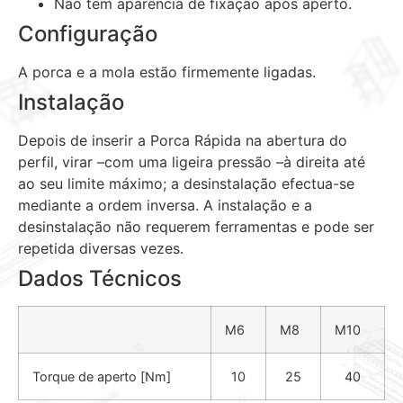
Não tem aparência de fixação após aperto.
Configuração
A porca e a mola estão firmemente ligadas.
Instalação
Depois de inserir a Porca Rápida na abertura do
perfil, virar –com uma ligeira pressão –à direita até
ao seu limite máximo; a desinstalação efectua-se
mediante a ordem inversa. A instalação e a
desinstalação não requerem ferramentas e pode ser
repetida diversas vezes.
Dados Técnicos
M6
M8
M10
Torque de aperto [Nm]
10
25
40