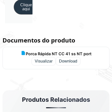
Clique
aqui
Documentos do produto
Porca Rápida NT CC 41 ss NT port
Visualizar
Download
Produtos Relacionados