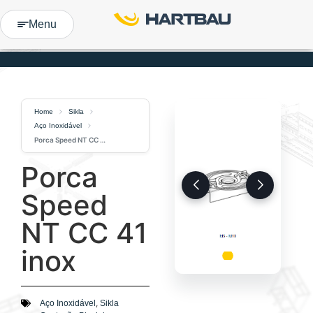
Menu
Home
Sikla
Aço Inoxidável
Porca Speed NT CC 41 inox
Porca
Speed
NT CC 41
inox
,
Aço Inoxidável
Sikla