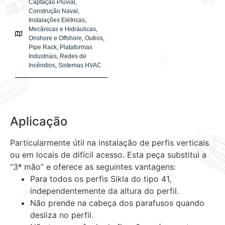
,
Captação Pluvial
,
Construção Naval
,
Instalações Elétricas
,
Mecânicas e Hidráulicas
,
,
Onshore e Offshore
Outros
,
Pipe Rack
Plataformas
,
Industriais
Redes de
,
Incêndios
Sistemas HVAC
Aplicação
Particularmente útil na instalação de perfis verticais
ou em locais de difícil acesso. Esta peça substitui a
“3ª mão” e oferece as seguintes vantagens:
Para todos os perfis Sikla do tipo 41,
independentemente da altura do perfil.
Não prende na cabeça dos parafusos quando
desliza no perfil.