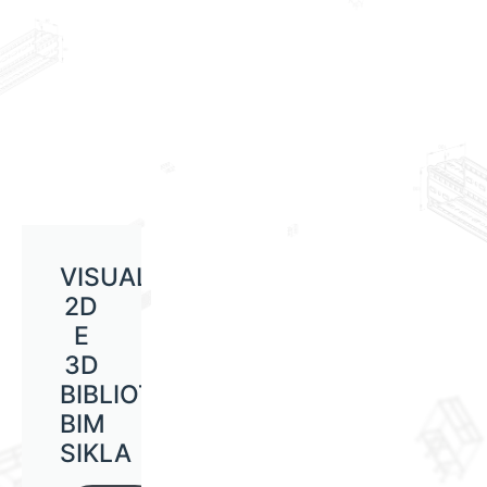
VISUALIZAÇÃO
2D
E
3D
BIBLIOTECA
BIM
SIKLA