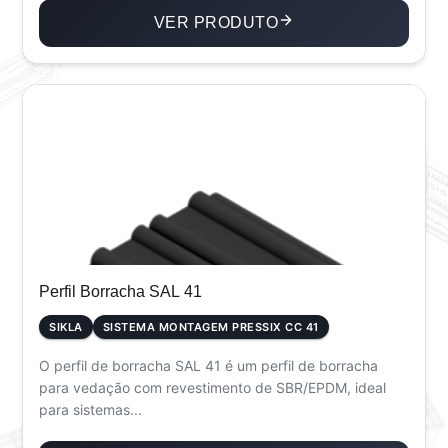
VER PRODUTO
Perfil Borracha SAL 41
SIKLA
SISTEMA MONTAGEM PRESSIX CC 41
O perfil de borracha SAL 41 é um perfil de borracha
para vedação com revestimento de SBR/EPDM, ideal
para sistemas...