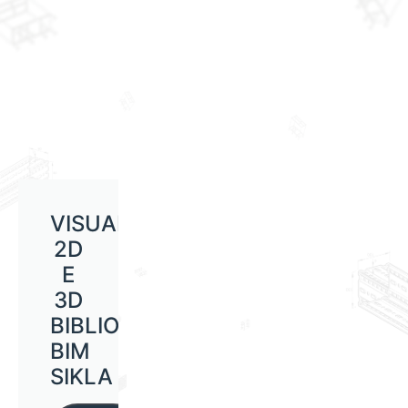
VISUALIZAÇÃO
2D
E
3D
BIBLIOTECA
BIM
SIKLA