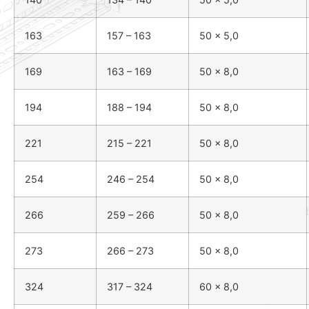
163
157 – 163
50 x 5,0
169
163 – 169
50 x 8,0
194
188 – 194
50 x 8,0
221
215 – 221
50 x 8,0
254
246 – 254
50 x 8,0
266
259 – 266
50 x 8,0
273
266 – 273
50 x 8,0
324
317 – 324
60 x 8,0