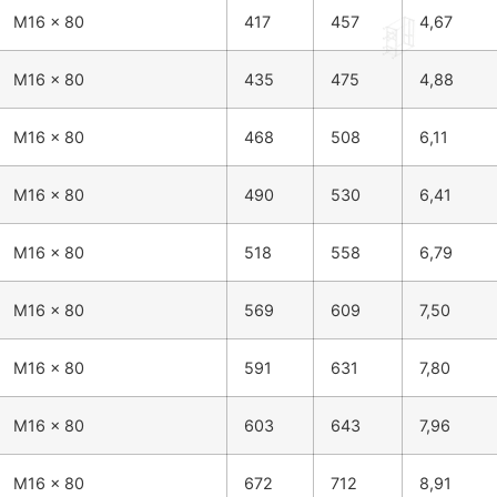
M16 x 80
417
457
4,67
M16 x 80
435
475
4,88
M16 x 80
468
508
6,11
M16 x 80
490
530
6,41
M16 x 80
518
558
6,79
M16 x 80
569
609
7,50
M16 x 80
591
631
7,80
M16 x 80
603
643
7,96
M16 x 80
672
712
8,91