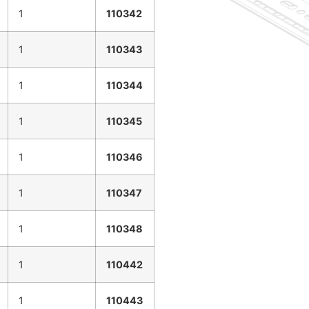
1
110342
1
110343
1
110344
1
110345
1
110346
1
110347
1
110348
1
110442
1
110443