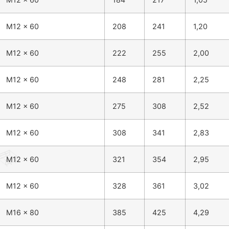
M12 x 60
208
241
1,20
M12 x 60
222
255
2,00
M12 x 60
248
281
2,25
M12 x 60
275
308
2,52
M12 x 60
308
341
2,83
M12 x 60
321
354
2,95
M12 x 60
328
361
3,02
M16 x 80
385
425
4,29