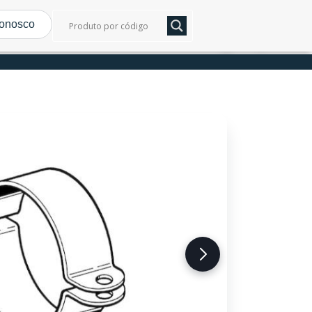
conosco