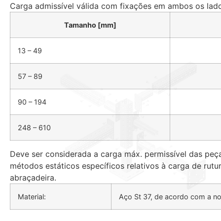
Carga admissível válida com fixações em ambos os lado
Tamanho [mm]
13 – 49
57 – 89
90 – 194
248 – 610
Deve ser considerada a carga máx. permissível das peç
métodos estáticos específicos relativos à carga de ru
abraçadeira.
Material:
Aço St 37, de acordo com a n