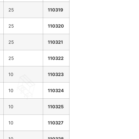
25
110319
25
110320
25
110321
25
110322
10
110323
10
110324
10
110325
10
110327
10
110328