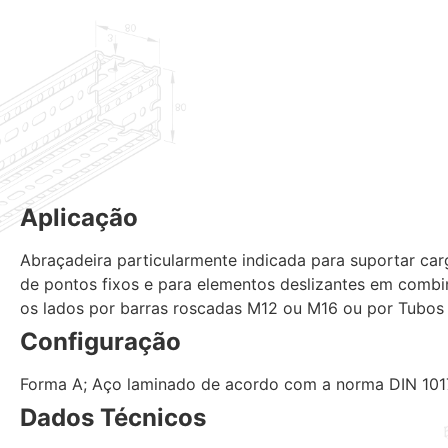
Aplicação
Abraçadeira particularmente indicada para suportar car
de pontos fixos e para elementos deslizantes em comb
os lados por barras roscadas M12 ou M16 ou por Tubo
Configuração
Forma A; Aço laminado de acordo com a norma DIN 1017
Dados Técnicos