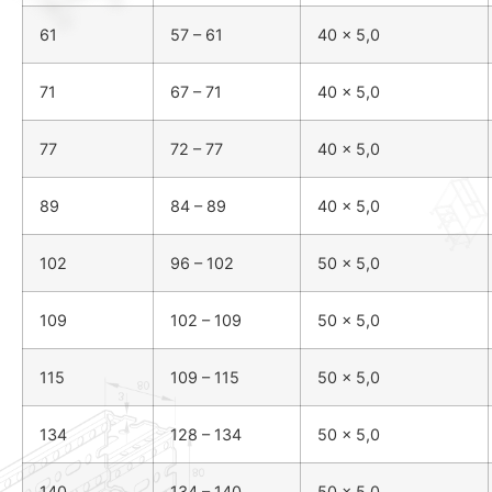
61
57 – 61
40 x 5,0
71
67 – 71
40 x 5,0
77
72 – 77
40 x 5,0
89
84 – 89
40 x 5,0
102
96 – 102
50 x 5,0
109
102 – 109
50 x 5,0
115
109 – 115
50 x 5,0
134
128 – 134
50 x 5,0
140
134 – 140
50 x 5,0