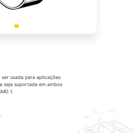
e ser usada para aplicações
ra seja suportada em ambos
SMD 1.
.