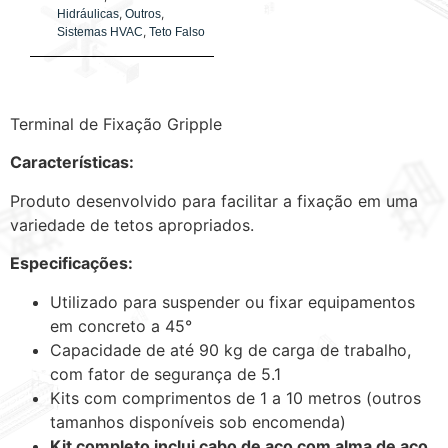
,
,
Hidráulicas
Outros
,
Sistemas HVAC
Teto Falso
Terminal de Fixação Gripple
Características:
Produto desenvolvido para facilitar a fixação em uma
variedade de tetos apropriados.
Especificações:
Utilizado para suspender ou fixar equipamentos
em concreto a 45°
Capacidade de até 90 kg de carga de trabalho,
com fator de segurança de 5.1
Kits com comprimentos de 1 a 10 metros (outros
tamanhos disponíveis sob encomenda)
Kit completo inclui cabo de aço com alma de aço