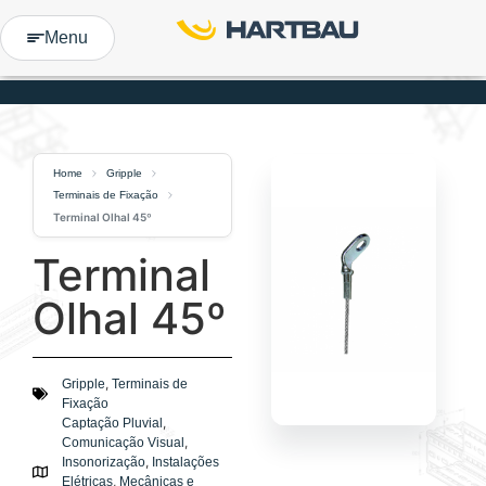
Menu
Home
Gripple
Terminais de Fixação
Terminal Olhal 45º
Terminal
Olhal 45º
,
Gripple
Terminais de
Fixação
,
Captação Pluvial
,
Comunicação Visual
,
Insonorização
Instalações
,
Elétricas
Mecânicas e