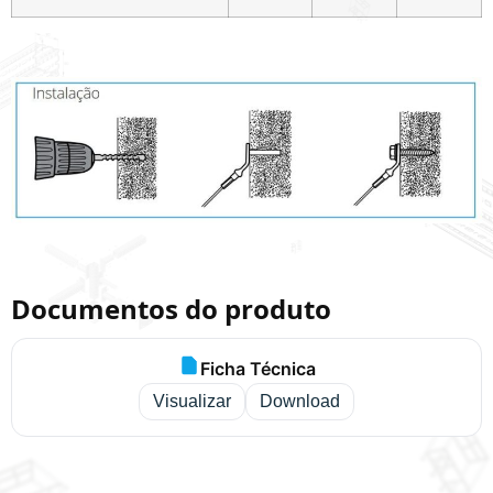
Documentos do produto
Ficha Técnica
Visualizar
Download