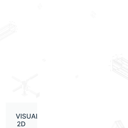
VISUALIZAÇÃO
2D