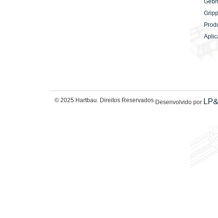
Gebh
Gripp
Prod
Apli
© 2025 Hartbau. Direitos Reservados.
LP
Desenvolvido por