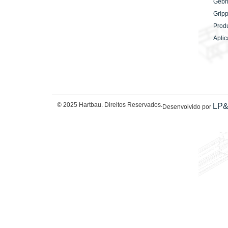
Gebh
Gripp
Prod
Apli
© 2025 Hartbau. Direitos Reservados.
LP
Desenvolvido por