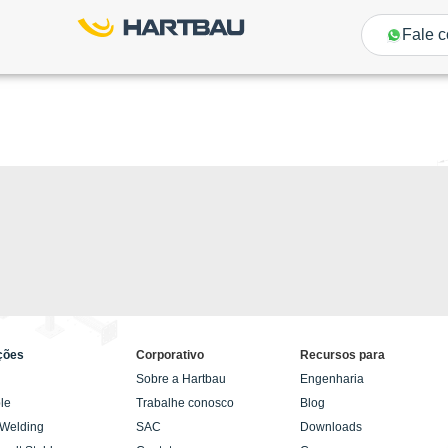
Fale 
ções
Corporativo
Recursos para
Sobre a Hartbau
Engenharia
le
Trabalhe conosco
Blog
 Welding
SAC
Downloads