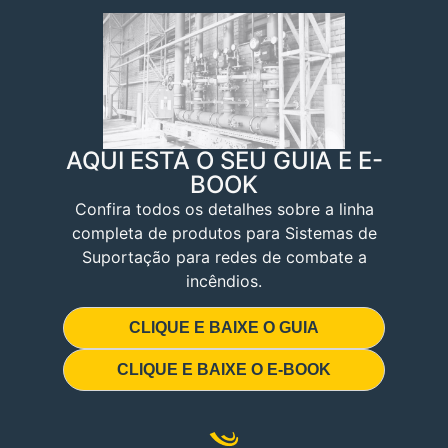
AQUI ESTÁ O SEU GUIA E E-
BOOK
Confira todos os detalhes sobre a linha
completa de produtos para Sistemas de
Suportação para redes de combate a
incêndios.
CLIQUE E BAIXE O GUIA
CLIQUE E BAIXE O E-BOOK