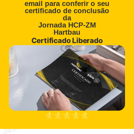
email para conferir o seu
certificado de conclusão
da
Jornada HCP-ZM
Hartbau
Certificado Liberado
⭐️⭐️⭐️⭐️⭐️